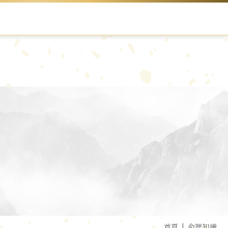
首頁
命理知識