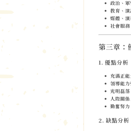
政治、軍
教育、演
媒體、演
社會服務
第三章：
1. 優點分析
充滿正能
領導能力
光明磊落
人際關係
勤奮努力
2. 缺點分析