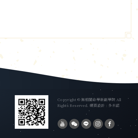
Copyright © 無相閣命學新創學院 All
Rights Reserved.
網頁設計 : 多米諾