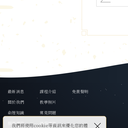
最新消息
課程介紹
免責聲明
關於我們
教學照片
命理知識
常見問題
×
服務項目
使用條款
我們將使用cookie等資訊來優化您的體