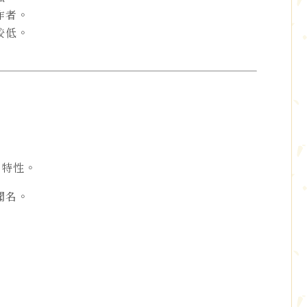
作者。
較低。
的特性。
聞名。