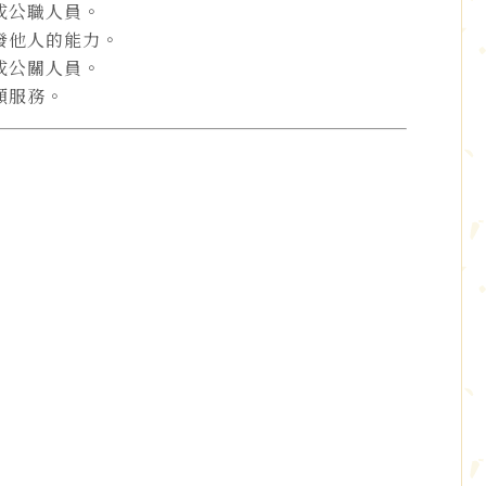
或公職人員。
發他人的能力。
或公關人員。
願服務。