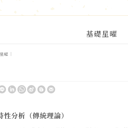
基礎星曜
星曜
特性分析（
傳統理論）