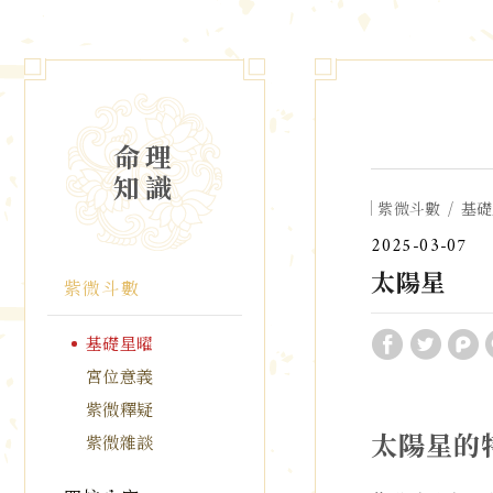
命理
知識
紫微斗數
基礎
2025
03
07
太陽星
紫微斗數
基礎星曜
宮位意義
紫微釋疑
太陽星的
紫微雜談