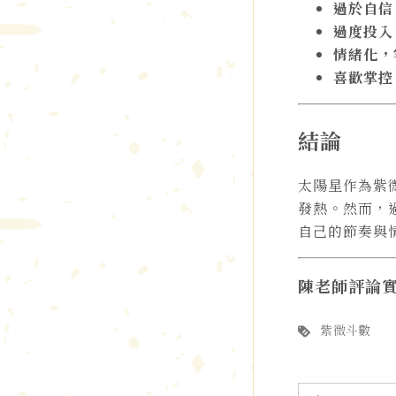
過於自信
過度投入
情緒化，
喜歡掌控
結論
太陽星作為紫
發熱。然而，
自己的節奏與
陳老師評論
紫微斗數